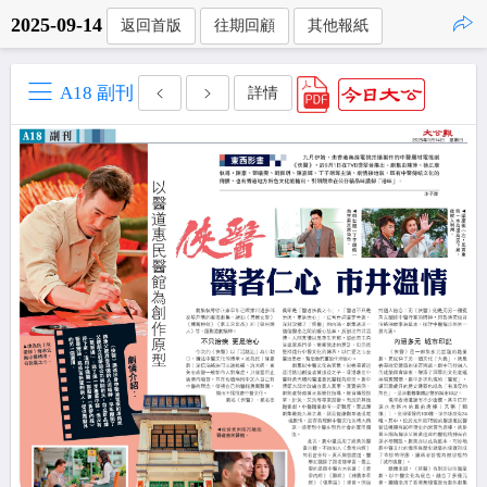
2025-09-14
返回首版
往期回顧
其他報紙
點擊複製
A18 副刊
詳情