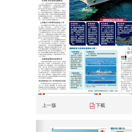
上一版
下載