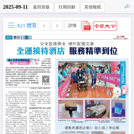
2025-09-11
返回首版
往期回顧
其他報紙
點擊複製
A21 體育
詳情