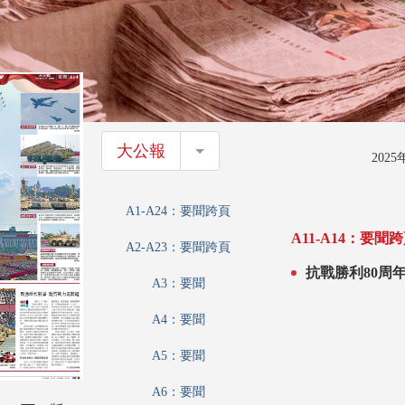
大公報
大公報
202
A1-A24：要聞跨頁
A11-A14：要聞
A2-A23：要聞跨頁
抗戰勝利80周
A3：要聞
場 殲35搭檔殲
A4：要聞
A5：要聞
A6：要聞