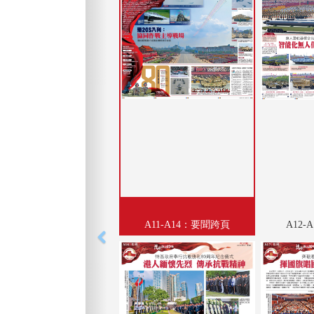
A11-A14：要聞跨頁
A12