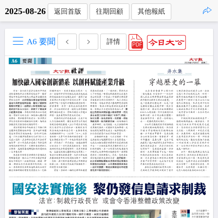
2025-08-26
返回首版
往期回顧
其他報紙
點擊複製
A6 要聞
詳情