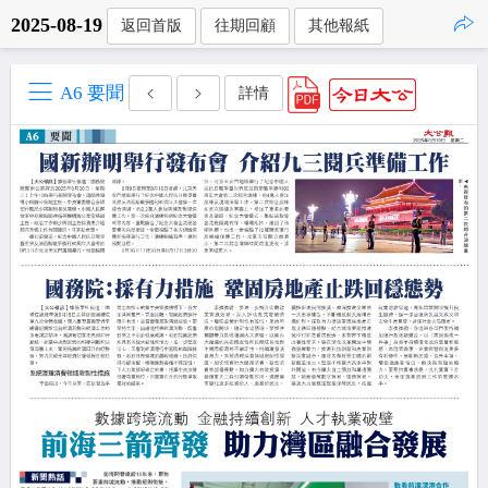
2025-08-19
返回首版
往期回顧
其他報紙
點擊複製
A6 要聞
詳情