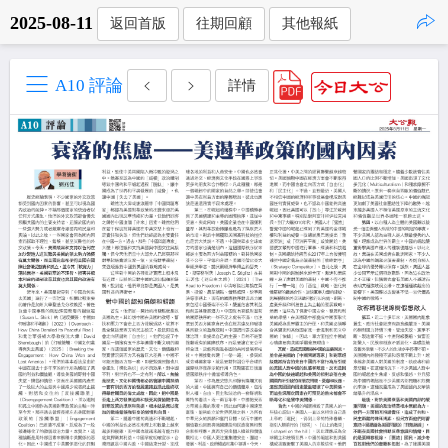
2025-08-11
返回首版
往期回顧
其他報紙
點擊複製
A10 評論
詳情