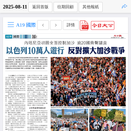
2025-08-11
返回首版
往期回顧
其他報紙
點擊複製
A19 國際
詳情