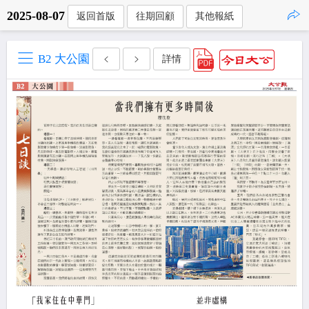
2025-08-07
返回首版
往期回顧
其他報紙
點擊複製
B2 大公園
詳情