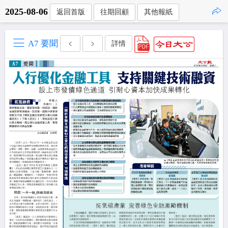
2025-08-06
返回首版
往期回顧
其他報紙
點擊複製
A7 要聞
詳情