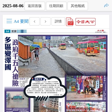
2025-08-06
返回首版
往期回顧
其他報紙
點擊複製
A4 要聞
詳情