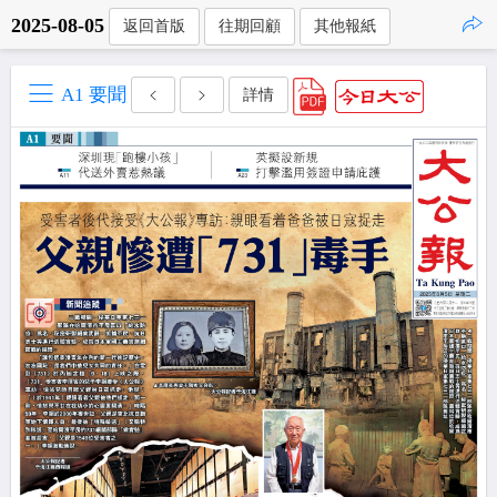
2025-08-05
返回首版
往期回顧
其他報紙
點擊複製
A1 要聞
詳情