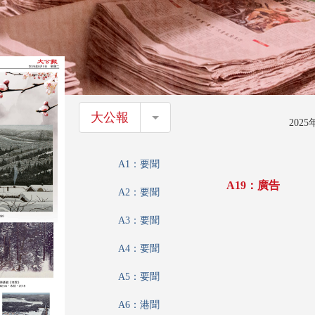
大公報
大公報
202
A1：要聞
A19：廣告
A2：要聞
A3：要聞
A4：要聞
A5：要聞
A6：港聞