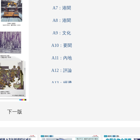
A7：港聞
A8：港聞
A9：文化
A10：要聞
A11：內地
A12：評論
A13：經濟
A14：經濟
A15：內地
下一版
A16：經濟
A17：廣告