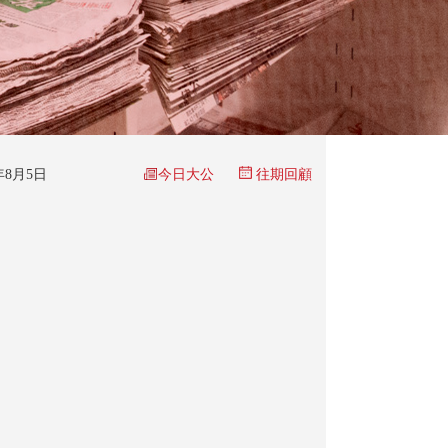
今日大公
5年8月5日
往期回顧