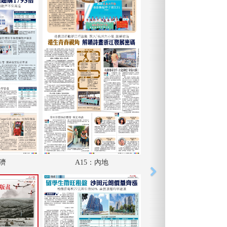
經濟
A15：內地