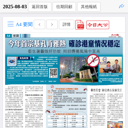
2025-08-03
返回首版
往期回顧
其他報紙
點擊複製
A4 要聞
詳情