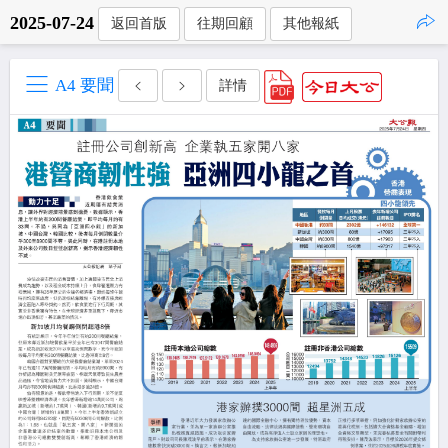
2025-07-24
返回首版
往期回顧
其他報紙
點擊複製
A4 要聞
詳情