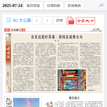
2025-07-24
返回首版
往期回顧
其他報紙
點擊複製
B2 大公園
詳情