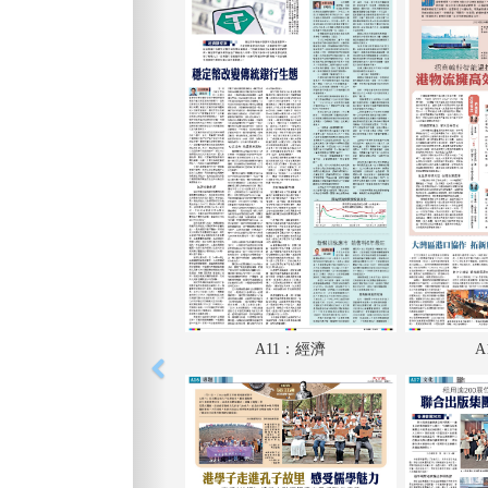
A11：經濟
A