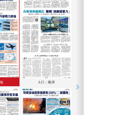
內地
A15：兩岸