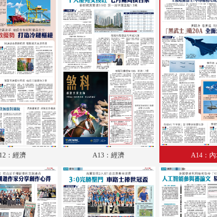
A18：體育
A19：國際
A20：國際
B1：體育
B2：大公園
B3：小公園
B4：經濟
12：經濟
A13：經濟
A14：