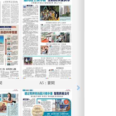
聞
A5：要聞