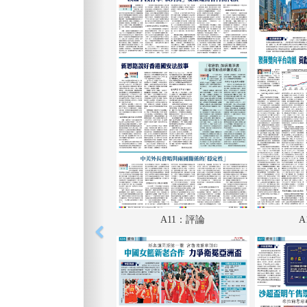
A11：評論
A