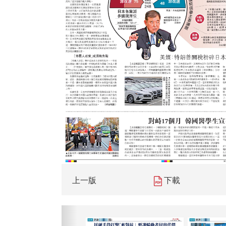
上一版
下載