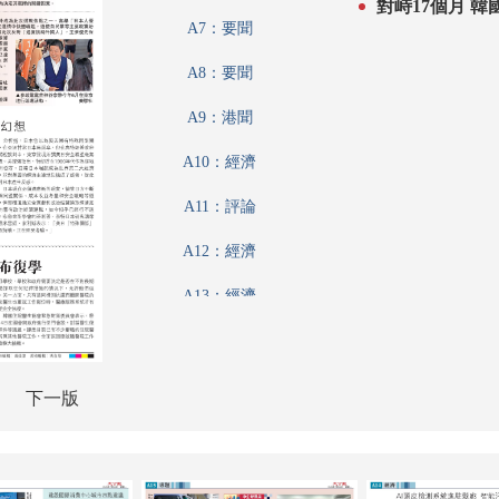
對峙17個月 
A7：要聞
A8：要聞
A9：港聞
A10：經濟
A11：評論
A12：經濟
A13：經濟
A14：經濟
A15：經濟
下一版
A16：體育
A17：體育