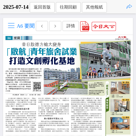
2025-07-14
返回首版
往期回顧
其他報紙
點擊複製
A6 要聞
詳情