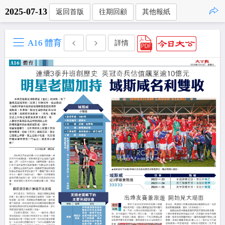
2025-07-13
返回首版
往期回顧
其他報紙
點擊複製
A16 體育
詳情