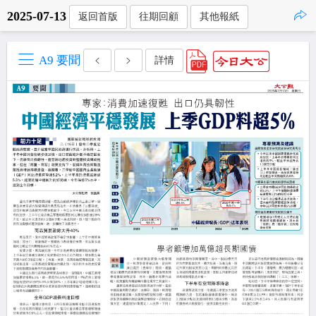
2025-07-13
返回首版
往期回顧
其他報紙
點擊複製
A9 要聞
詳情