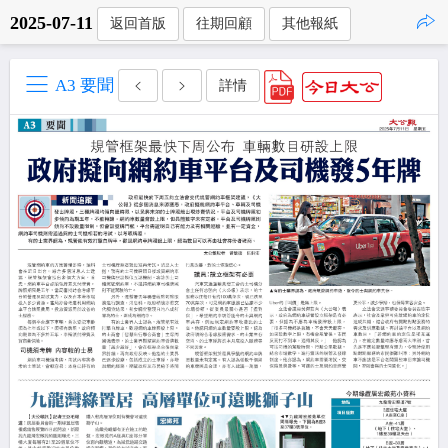
2025-07-11
返回首版
往期回顧
其他報紙
點擊複製
A3 要聞
詳情