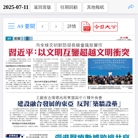
2025-07-11
返回首版
往期回顧
其他報紙
點擊複製
A9 要聞
詳情