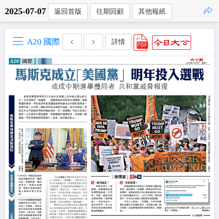
2025-07-07
返回首版
往期回顧
其他報紙
點擊複製
A20 國際
詳情