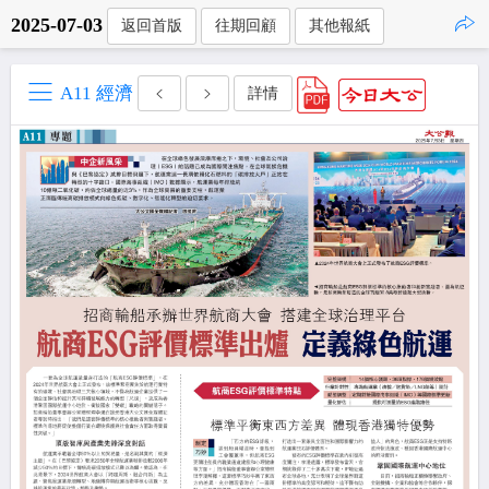
2025-07-03
返回首版
往期回顧
其他報紙
點擊複製
A11 經濟
詳情