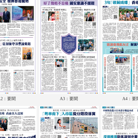
A18：廣告
A19：文化
A20：經濟
A21：經濟
A22：經濟
A23：國際
A24：國際
AA1：廣告
A2：要聞
A3：要聞
A4：要
AA2：廣告
AA3：廣告
AA4：廣告