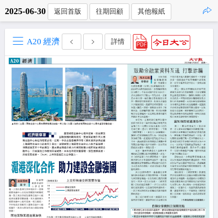
2025-06-30
返回首版
往期回顧
其他報紙
點擊複製
A20 經濟
詳情