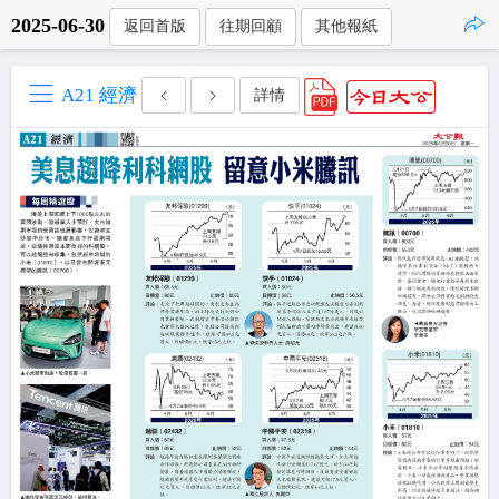
2025-06-30
返回首版
往期回顧
其他報紙
點擊複製
A21 經濟
詳情