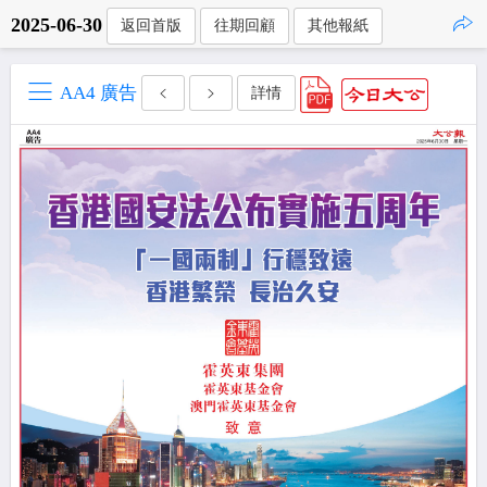
2025-06-30
返回首版
往期回顧
其他報紙
點擊複製
AA4 廣告
詳情