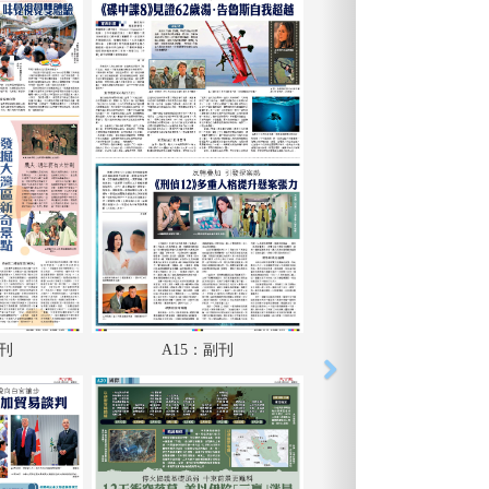
副刊
A15：副刊