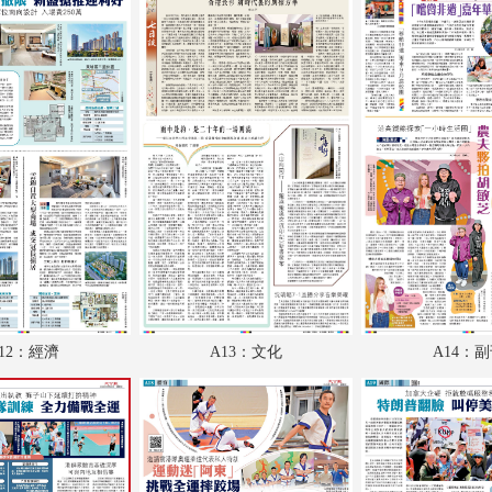
A18：體育
A19：國際
A20：國際
12：經濟
A13：文化
A14：