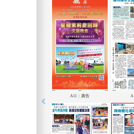
A11：廣告
A