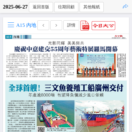
2025-06-27
返回首版
往期回顧
其他報紙
點擊複製
A15 內地
詳情