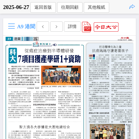
2025-06-27
返回首版
往期回顧
其他報紙
點擊複製
A9 港聞
詳情