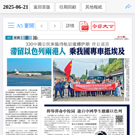
2025-06-21
返回首版
往期回顧
其他報紙
點擊複製
A5 要聞
詳情