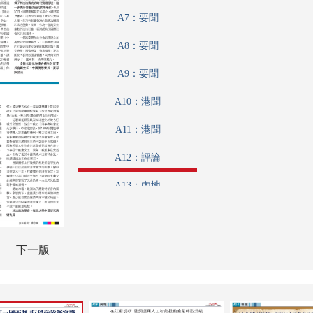
A7：要聞
A8：要聞
A9：要聞
A10：港聞
A11：港聞
A12：評論
A13：內地
A14：內地
A15：廣告
下一版
A16：兩岸
A17：經濟