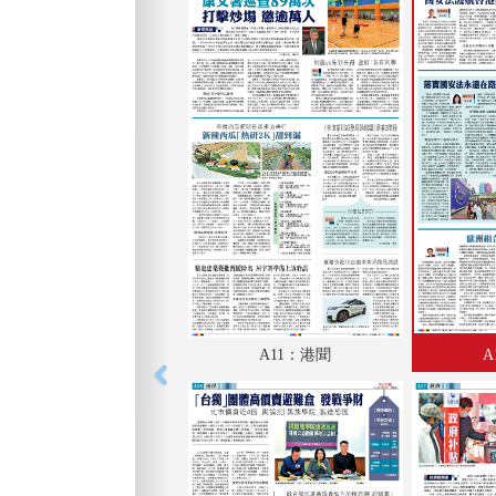
A11：港聞
A