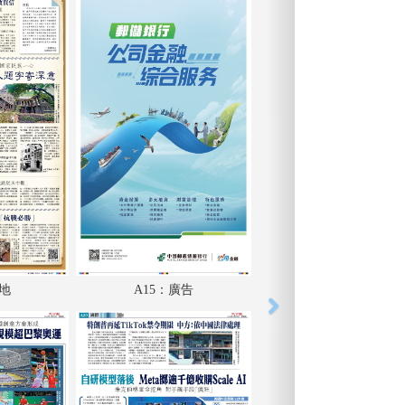
內地
A15：廣告