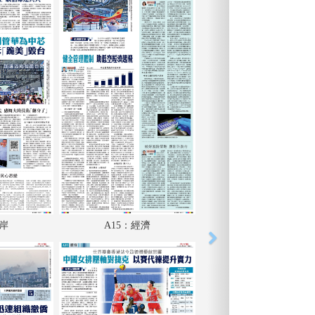
兩岸
A15：經濟