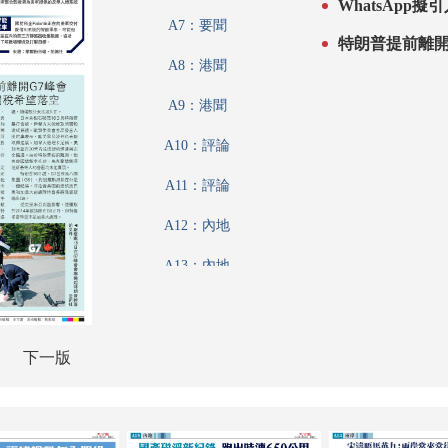
WhatsApp
A7：要聞
特朗普提前離開
A8：港聞
A9：港聞
A10：評論
A11：評論
A12：內地
A13：內地
A14：兩岸
A15：經濟
下一版
A16：經濟
A17：經濟