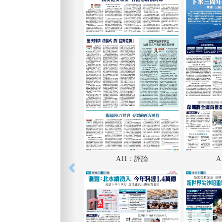
A11：評論
A