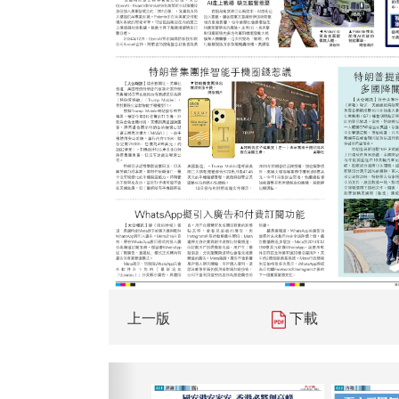
上一版
下載