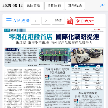
2025-06-12
返回首版
往期回顧
其他報紙
點擊複製
A16 經濟
詳情