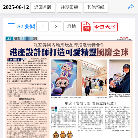
2025-06-12
返回首版
往期回顧
其他報紙
點擊複製
A2 要聞
詳情