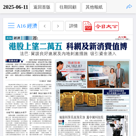
2025-06-11
返回首版
往期回顧
其他報紙
點擊複製
A16 經濟
詳情