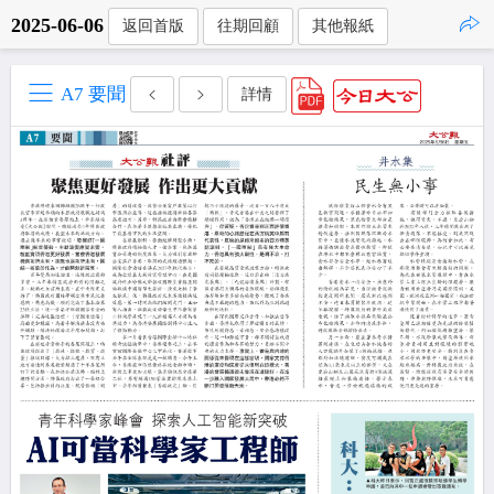
2025-06-06
返回首版
往期回顧
其他報紙
點擊複製
A7 要聞
詳情