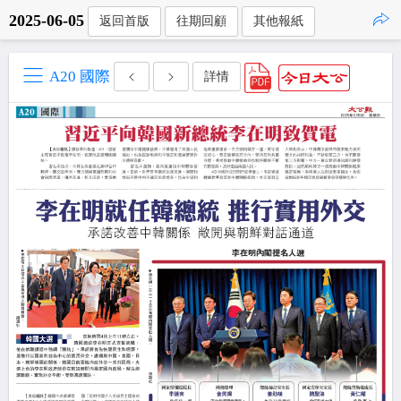
2025-06-05
返回首版
往期回顧
其他報紙
點擊複製
A20 國際
詳情