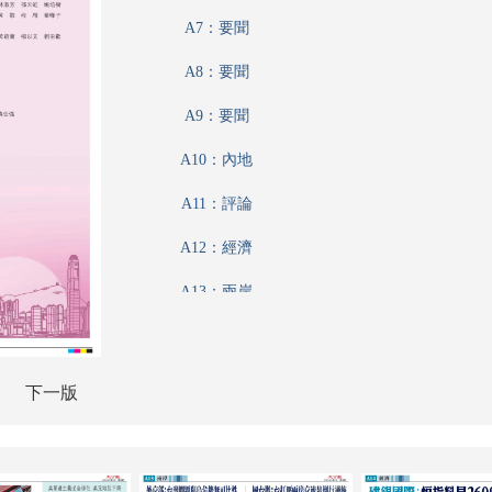
A7：要聞
A8：要聞
A9：要聞
A10：內地
A11：評論
A12：經濟
A13：兩岸
A14：經濟
A15：經濟
下一版
A16：經濟
A17：廣告