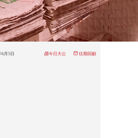
今日大公
5年6月5日
往期回顧