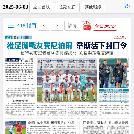
2025-06-03
返回首版
往期回顧
其他報紙
點擊複製
A18 體育
詳情