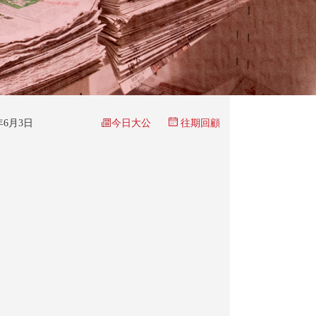
今日大公
5年6月3日
往期回顧