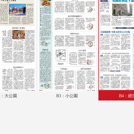
A18：體育
A19：國際
A20：國際
B1：體育
B2：大公園
B3：小公園
B4：經濟
2：大公園
B3：小公園
B4：經