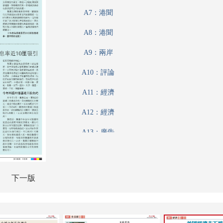
A7：港聞
A8：港聞
A9：兩岸
A10：評論
A11：經濟
A12：經濟
A13：廣告
A14：內地
A15：內地
下一版
A16：副刊
A17：廣告