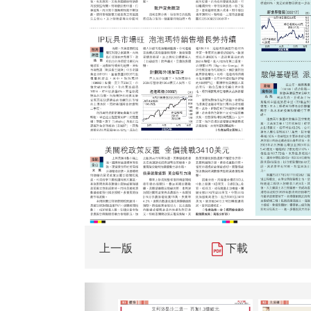
上一版
下載