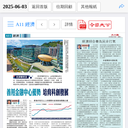
2025-06-03
返回首版
往期回顧
其他報紙
點擊複製
A11 經濟
詳情