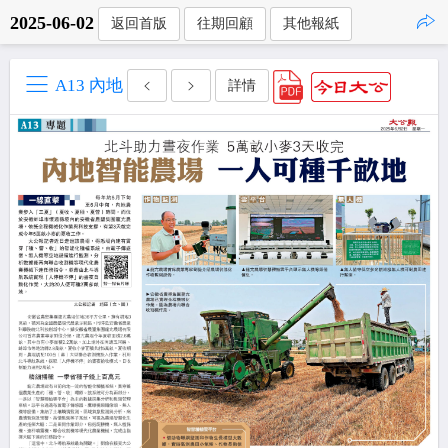
2025-06-02
返回首版
往期回顧
其他報紙
點擊複製
A13 內地
詳情