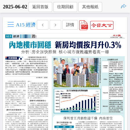
2025-06-02
返回首版
往期回顧
其他報紙
點擊複製
A15 經濟
詳情