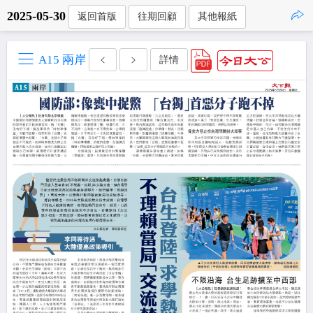
2025-05-30
返回首版
往期回顧
其他報紙
點擊複製
A15 兩岸
詳情