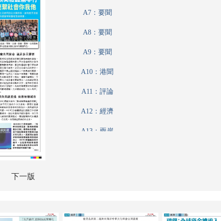
A7：要聞
A8：要聞
A9：要聞
A10：港聞
A11：評論
A12：經濟
A13：兩岸
A14：經濟
A15：經濟
下一版
A16：經濟
A17：文化