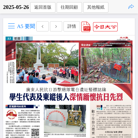
2025-05-26
返回首版
往期回顧
其他報紙
點擊複製
A5 要聞
詳情